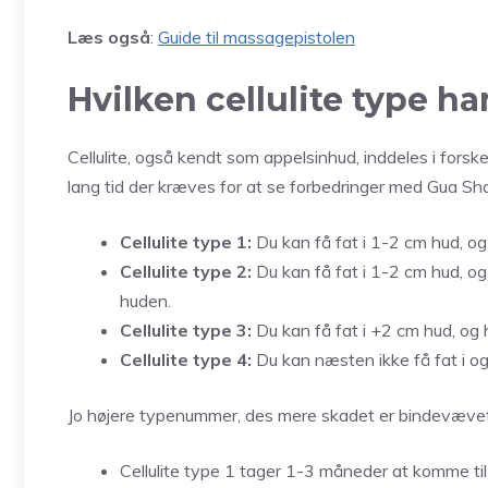
Læs også
:
Guide til massagepistolen
Hvilken cellulite type ha
Cellulite, også kendt som appelsinhud, inddeles i forske
lang tid der kræves for at se forbedringer med Gua Sha
Cellulite type 1:
Du kan få fat i 1-2 cm hud, og
Cellulite type 2:
Du kan få fat i 1-2 cm hud, og
huden.
Cellulite type 3:
Du kan få fat i +2 cm hud, og h
Cellulite type 4:
Du kan næsten ikke få fat i og
Jo højere typenummer, des mere skadet er bindevævet
Cellulite type 1 tager 1-3 måneder at komme til 