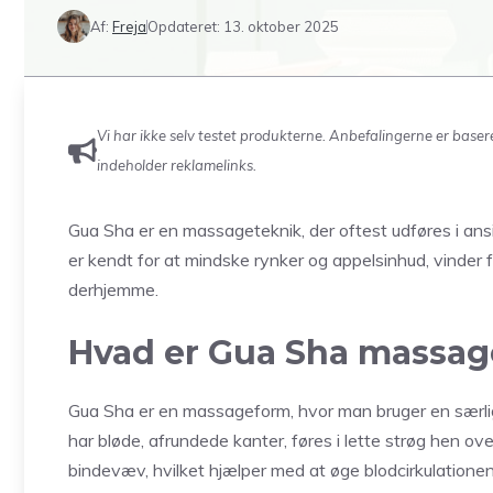
Af:
Freja
Opdateret:
13. oktober 2025
Vi har ikke selv testet produkterne. Anbefalingerne er base
indeholder reklamelinks.
Gua Sha er en massageteknik, der oftest udføres i ans
er kendt for at mindske rynker og appelsinhud, vinder 
derhjemme.
Hvad er Gua Sha massag
Gua Sha er en massageform, hvor man bruger en særlig
har bløde, afrundede kanter, føres i lette strøg hen 
bindevæv, hvilket hjælper med at øge blodcirkulationen 