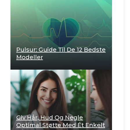
Pulsur: Guide Til De 12 Bedste
Modeller
Giv Hår, Hud Og Negle
Optimal Støtte Med Ét Enkelt