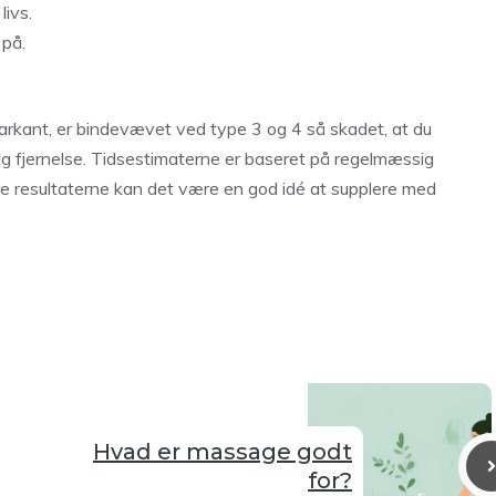
livs.
 på.
markant, er bindevævet ved type 3 og 4 så skadet, at du
g fjernelse. Tidsestimaterne er baseret på regelmæssig
 resultaterne kan det være en god idé at supplere med
Hvad er massage godt
for?