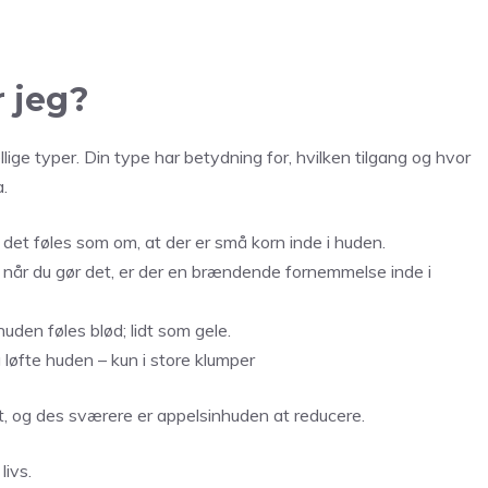
r jeg?
llige typer. Din type har betydning for, hvilken tilgang og hvor
.
 det føles som om, at der er små korn inde i huden.
 når du gør det, er der en brændende fornemmelse inde i
uden føles blød; lidt som gele.
 løfte huden – kun i store klumper
, og des sværere er appelsinhuden at reducere.
livs.