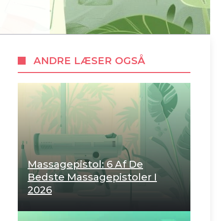
ANDRE LÆSER OGSÅ
Massagepistol: 6 Af De
Bedste Massagepistoler I
2026