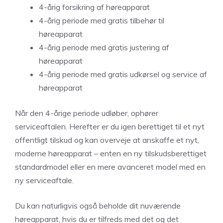
4-årig forsikring af høreapparat
4-årig periode med gratis tilbehør til
høreapparat
4-årig periode med gratis justering af
høreapparat
4-årig periode med gratis udkørsel og service af
høreapparat
Når den 4-årige periode udløber, ophører
serviceaftalen. Herefter er du igen berettiget til et nyt
offentligt tilskud og kan overveje at anskaffe et nyt,
moderne høreapparat – enten en ny tilskudsberettiget
standardmodel eller en mere avanceret model med en
ny serviceaftale.
Du kan naturligvis også beholde dit nuværende
høreapparat, hvis du er tilfreds med det og det