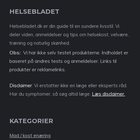
HELSEBLADET
Helsebladet.dk er din guide til en sundere livsstil. Vi
deler viden, anmeldelser og tips om helsekost, velvære,
træning og naturlig skønhed.
Obs:
Vi har ikke selv testet produkterne. Indholdet er
baseret på andres tests og anmeldelser. Links til
produkter er reklamelinks.
Disclaimer
: Vi erstatter ikke en læge eller eksperts råd.
Har du symptomer, så søg altid læge.
Læs disclaimer.
KATEGORIER
Mad / kost enæring