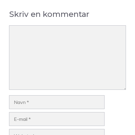
Skriv en kommentar
Kommentar
Navn
E-
mail
Websted