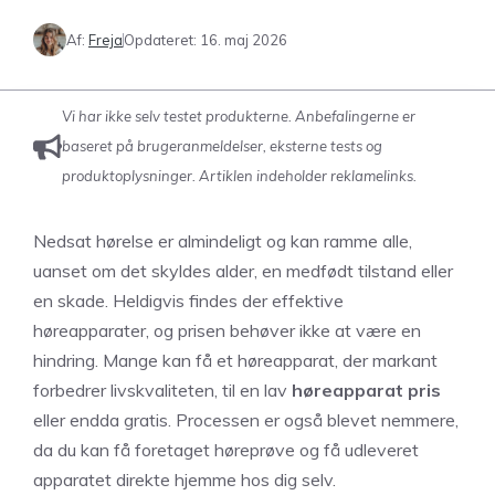
Af:
Freja
Opdateret:
16. maj 2026
Vi har ikke selv testet produkterne. Anbefalingerne er
baseret på brugeranmeldelser, eksterne tests og
produktoplysninger. Artiklen indeholder reklamelinks.
Nedsat hørelse er almindeligt og kan ramme alle,
uanset om det skyldes alder, en medfødt tilstand eller
en skade. Heldigvis findes der effektive
høreapparater, og prisen behøver ikke at være en
hindring. Mange kan få et høreapparat, der markant
forbedrer livskvaliteten, til en lav
høreapparat pris
eller endda gratis. Processen er også blevet nemmere,
da du kan få foretaget høreprøve og få udleveret
apparatet direkte hjemme hos dig selv.