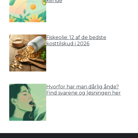
kende
Fiskeolie: 12 af de bedste
kosttilskud i 2026
Hvorfor har man dårlig ånde?
Find svarene og løsningen her