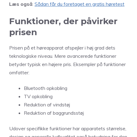
Læs også
:
Sådan får du foretaget en gratis høretest
Funktioner, der påvirker
prisen
Prisen på et høreapparat afspejler i høj grad dets
teknologiske niveau. Mere avancerede funktioner
betyder typisk en højere pris. Eksempler på funktioner
omfatter:
Bluetooth opkobling
TV opkobling
Reduktion af vindstøj
Reduktion af baggrundsstøj
Udover specifikke funktioner har apparatets størrelse,
design og generelle lydkvalitet også betydning for den