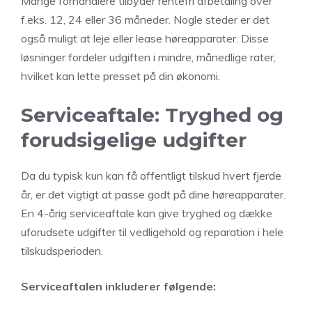
Mange forhandlere tilbyder rentefri afbetaling over
f.eks. 12, 24 eller 36 måneder. Nogle steder er det
også muligt at leje eller lease høreapparater. Disse
løsninger fordeler udgiften i mindre, månedlige rater,
hvilket kan lette presset på din økonomi.
Serviceaftale: Tryghed og
forudsigelige udgifter
Da du typisk kun kan få offentligt tilskud hvert fjerde
år, er det vigtigt at passe godt på dine høreapparater.
En 4-årig serviceaftale kan give tryghed og dække
uforudsete udgifter til vedligehold og reparation i hele
tilskudsperioden.
Serviceaftalen inkluderer følgende: