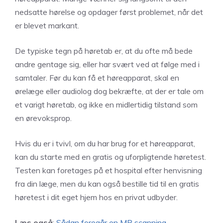
nedsatte hørelse og opdager først problemet, når det
er blevet markant.
De typiske tegn på høretab er, at du ofte må bede
andre gentage sig, eller har svært ved at følge med i
samtaler. Før du kan få et høreapparat, skal en
ørelæge eller audiolog dog bekræfte, at der er tale om
et varigt høretab, og ikke en midlertidig tilstand som
en ørevoksprop.
Hvis du er i tvivl, om du har brug for et høreapparat,
kan du starte med en gratis og uforpligtende høretest.
Testen kan foretages på et hospital efter henvisning
fra din læge, men du kan også bestille tid til en gratis
høretest i dit eget hjem hos en privat udbyder.
Læs også
:
Sådan foregår en MR scanning