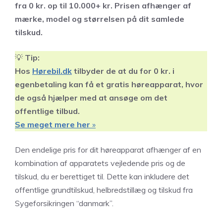
fra 0 kr. op til 10.000+ kr. Prisen afhænger af
mærke, model og størrelsen på dit samlede
tilskud.
💡
Tip:
Hos
Hørebil.dk
tilbyder de at du for 0 kr. i
egenbetaling kan få et gratis høreapparat, hvor
de også hjælper med at ansøge om det
offentlige tilbud.
Se meget mere her
»
Den endelige pris for dit høreapparat afhænger af en
kombination af apparatets vejledende pris og de
tilskud, du er berettiget til. Dette kan inkludere det
offentlige grundtilskud, helbredstillæg og tilskud fra
Sygeforsikringen “danmark”.