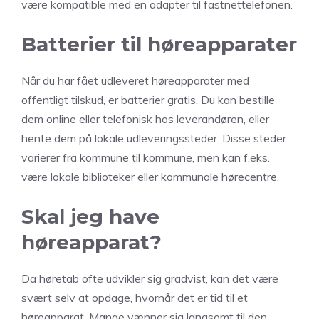
være kompatible med en adapter til fastnettelefonen.
Batterier til høreapparater
Når du har fået udleveret høreapparater med
offentligt tilskud, er batterier gratis. Du kan bestille
dem online eller telefonisk hos leverandøren, eller
hente dem på lokale udleveringssteder. Disse steder
varierer fra kommune til kommune, men kan f.eks.
være lokale biblioteker eller kommunale hørecentre.
Skal jeg have
høreapparat?
Da høretab ofte udvikler sig gradvist, kan det være
svært selv at opdage, hvornår det er tid til et
høreapparat. Mange vænner sig langsomt til den