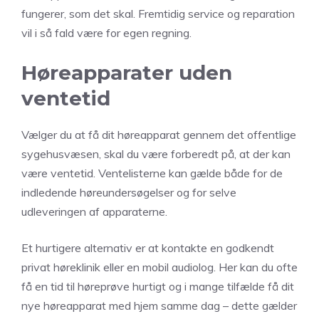
fungerer, som det skal. Fremtidig service og reparation
vil i så fald være for egen regning.
Høreapparater uden
ventetid
Vælger du at få dit høreapparat gennem det offentlige
sygehusvæsen, skal du være forberedt på, at der kan
være ventetid. Ventelisterne kan gælde både for de
indledende høreundersøgelser og for selve
udleveringen af apparaterne.
Et hurtigere alternativ er at kontakte en godkendt
privat høreklinik eller en mobil audiolog. Her kan du ofte
få en tid til høreprøve hurtigt og i mange tilfælde få dit
nye høreapparat med hjem samme dag – dette gælder