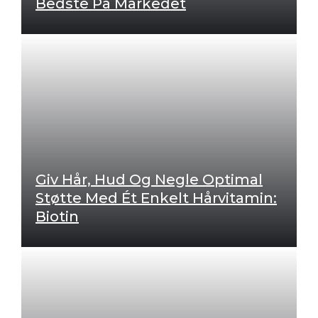
Bedste På Markedet
Giv Hår, Hud Og Negle Optimal
Støtte Med Ét Enkelt Hårvitamin:
Biotin