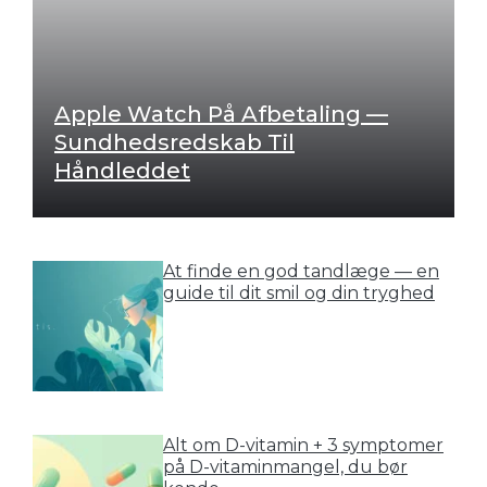
Apple Watch På Afbetaling —
Sundhedsredskab Til
Håndleddet
At finde en god tandlæge — en
guide til dit smil og din tryghed
Alt om D-vitamin + 3 symptomer
på D-vitaminmangel, du bør