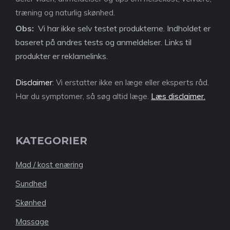
træning og naturlig skønhed.
Obs:
Vi har ikke selv testet produkterne. Indholdet er
baseret på andres tests og anmeldelser. Links til
produkter er reklamelinks.
Disclaimer
: Vi erstatter ikke en læge eller eksperts råd.
Har du symptomer, så søg altid læge.
Læs disclaimer.
KATEGORIER
Mad / kost enæring
Sundhed
Skønhed
Massage