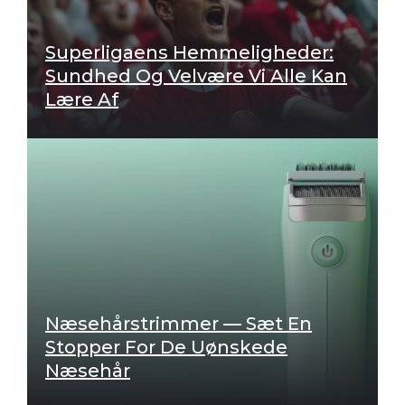
Superligaens Hemmeligheder:
Sundhed Og Velvære Vi Alle Kan
Lære Af
Næsehårstrimmer — Sæt En
Stopper For De Uønskede
Næsehår