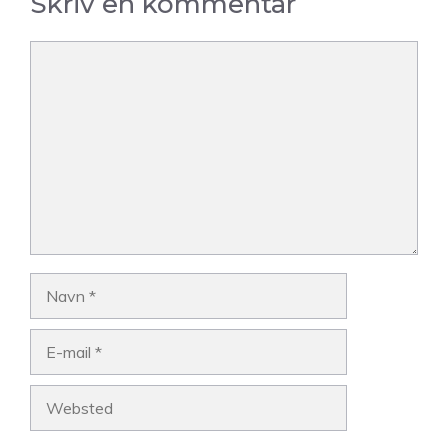
Skriv en kommentar
Kommentar
Navn
E-
mail
Websted