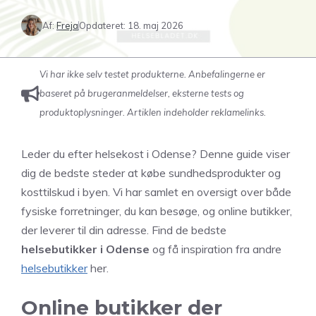
Af:
Freja
Opdateret:
18. maj 2026
Vi har ikke selv testet produkterne. Anbefalingerne er
baseret på brugeranmeldelser, eksterne tests og
produktoplysninger. Artiklen indeholder reklamelinks.
Leder du efter helsekost i Odense? Denne guide viser
dig de bedste steder at købe sundhedsprodukter og
kosttilskud i byen. Vi har samlet en oversigt over både
fysiske forretninger, du kan besøge, og online butikker,
der leverer til din adresse. Find de bedste
helsebutikker i Odense
og få inspiration fra andre
helsebutikker
her.
Online butikker der