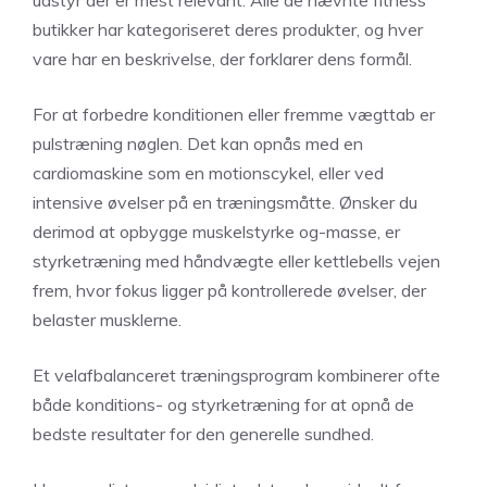
udstyr der er mest relevant. Alle de nævnte fitness
butikker har kategoriseret deres produkter, og hver
vare har en beskrivelse, der forklarer dens formål.
For at forbedre konditionen eller fremme vægttab er
pulstræning nøglen. Det kan opnås med en
cardiomaskine som en motionscykel, eller ved
intensive øvelser på en træningsmåtte. Ønsker du
derimod at opbygge muskelstyrke og-masse, er
styrketræning med håndvægte eller kettlebells vejen
frem, hvor fokus ligger på kontrollerede øvelser, der
belaster musklerne.
Et velafbalanceret træningsprogram kombinerer ofte
både konditions- og styrketræning for at opnå de
bedste resultater for den generelle sundhed.