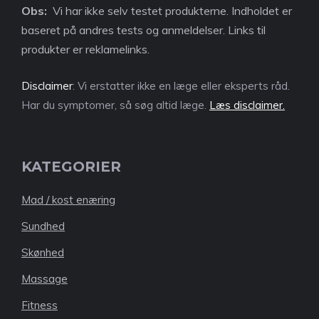
Obs:
Vi har ikke selv testet produkterne. Indholdet er
baseret på andres tests og anmeldelser. Links til
produkter er reklamelinks.
Disclaimer
: Vi erstatter ikke en læge eller eksperts råd.
Har du symptomer, så søg altid læge.
Læs disclaimer.
KATEGORIER
Mad / kost enæring
Sundhed
Skønhed
Massage
Fitness