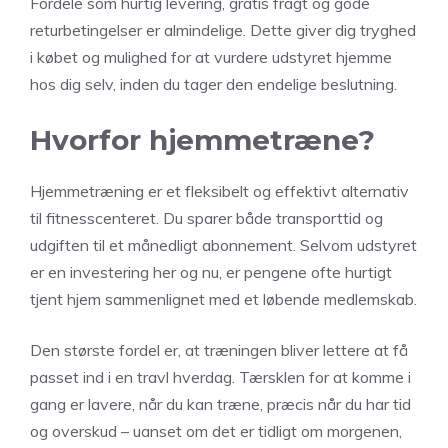
Fordele som hurtig levering, gratis fragt og gode
returbetingelser er almindelige. Dette giver dig tryghed
i købet og mulighed for at vurdere udstyret hjemme
hos dig selv, inden du tager den endelige beslutning.
Hvorfor hjemmetræne?
Hjemmetræning er et fleksibelt og effektivt alternativ
til fitnesscenteret. Du sparer både transporttid og
udgiften til et månedligt abonnement. Selvom udstyret
er en investering her og nu, er pengene ofte hurtigt
tjent hjem sammenlignet med et løbende medlemskab.
Den største fordel er, at træningen bliver lettere at få
passet ind i en travl hverdag. Tærsklen for at komme i
gang er lavere, når du kan træne, præcis når du har tid
og overskud – uanset om det er tidligt om morgenen,