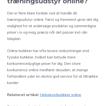
træningsudstyr online?
Der er flere klare fordele ved at handle dit
træningsudstyr online. Først og fremmest giver det dig
mulighed for at undersøge produkter og sammenligne
priser i ro og mag, præcis når det passer ind i din
tidsplan.
Online butikker har ofte lavere omkostninger end
fysiske butikker, hvilket kan betyde mere
konkurrencedygtige priser for dig. Den store
konkurrence online medfører desuden, at mange
forhandlere yder en ekstra god service for at tiltrække
kunder.
Relateret artikel
:
Helsekostbutikker online