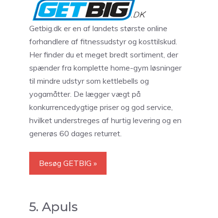
Getbig.dk er en af landets største online
forhandlere af fitnessudstyr og kosttilskud.
Her finder du et meget bredt sortiment, der
spænder fra komplette home-gym løsninger
til mindre udstyr som kettlebells og
yogamåtter. De lægger vægt på
konkurrencedygtige priser og god service,
hvilket understreges af hurtig levering og en
generøs 60 dages returret.
Besøg GETBIG »
5. Apuls