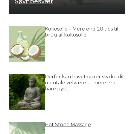
Søvnbesvær
Kokosolie – Mere end 20 tips til
brug af kokosolie
Derfor kan havefigurer styrke dit
mentale velvære — mere end
bare pynt
Hot Stone Massage