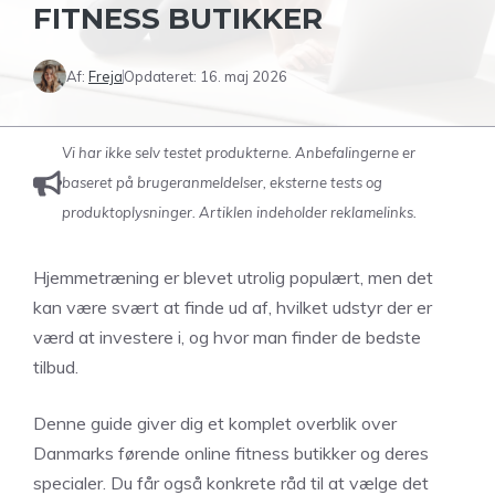
FITNESS BUTIKKER
Af:
Freja
Opdateret:
16. maj 2026
Vi har ikke selv testet produkterne. Anbefalingerne er
baseret på brugeranmeldelser, eksterne tests og
produktoplysninger. Artiklen indeholder reklamelinks.
Hjemmetræning er blevet utrolig populært, men det
kan være svært at finde ud af, hvilket udstyr der er
værd at investere i, og hvor man finder de bedste
tilbud.
Denne guide giver dig et komplet overblik over
Danmarks førende online fitness butikker og deres
specialer. Du får også konkrete råd til at vælge det