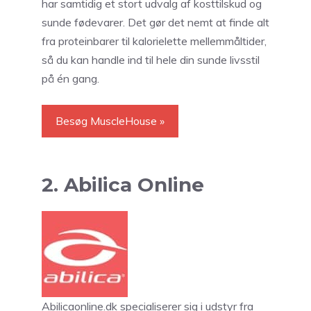
har samtidig et stort udvalg af kosttilskud og
sunde fødevarer. Det gør det nemt at finde alt
fra proteinbarer til kalorielette mellemmåltider,
så du kan handle ind til hele din sunde livsstil
på én gang.
Besøg MuscleHouse »
2. Abilica Online
Abilicaonline.dk specialiserer sig i udstyr fra