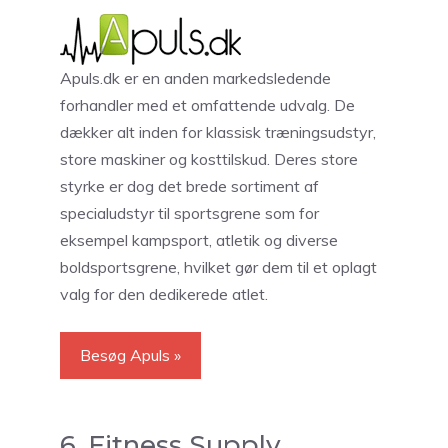
Apuls.dk er en anden markedsledende
forhandler med et omfattende udvalg. De
dækker alt inden for klassisk træningsudstyr,
store maskiner og kosttilskud. Deres store
styrke er dog det brede sortiment af
specialudstyr til sportsgrene som for
eksempel kampsport, atletik og diverse
boldsportsgrene, hvilket gør dem til et oplagt
valg for den dedikerede atlet.
Besøg Apuls »
6. Fitness Supply