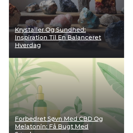
Krystaller Og Sundhed:
Inspiration Til En Balanceret
Hverdag
Forbedret Søvn Med CBD Og
Melatonin: Få Bugt Med