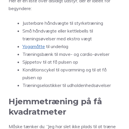
Her er en liste over alsidigt udstyr, der er ideelt for
begyndere:
Justerbare håndvægte til styrketræning
Små håndvægte eller kettlebells til
træningsøvelser med ekstra vægt
Yogamåtte
til underlag
Træningsbænk til mave- og cardio-øvelser
Sjippetov til at få pulsen op
Konditionscykel til opvarmning og til at få
pulsen op
Træningselastikker til udholdenhedsøvelser
Hjemmetræning på få
kvadratmeter
Måske tænker du: “Jeg har slet ikke plads til at træne