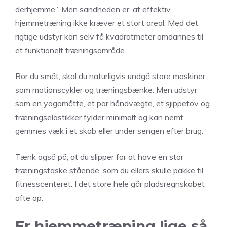
derhjemme”. Men sandheden er, at effektiv
hjemmetræning ikke kræver et stort areal. Med det
rigtige udstyr kan selv få kvadratmeter omdannes til
et funktionelt træningsområde.
Bor du småt, skal du naturligvis undgå store maskiner
som motionscykler og træningsbænke. Men udstyr
som en yogamåtte, et par håndvægte, et sjippetov og
træningselastikker fylder minimalt og kan nemt
gemmes væk i et skab eller under sengen efter brug.
Tænk også på, at du slipper for at have en stor
træningstaske stående, som du ellers skulle pakke til
fitnesscenteret. I det store hele går pladsregnskabet
ofte op.
Er hjemmetræning lige så