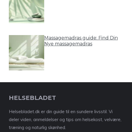
Massagemadras guide: Find Din
Nye massagemadras
HELSEBLADET
Helsebladet.dk er din guide til en sundere livsstil. Vi
deler viden, anmeldelser og tips om helsekost, velvære,
træning og naturlig skønhed.