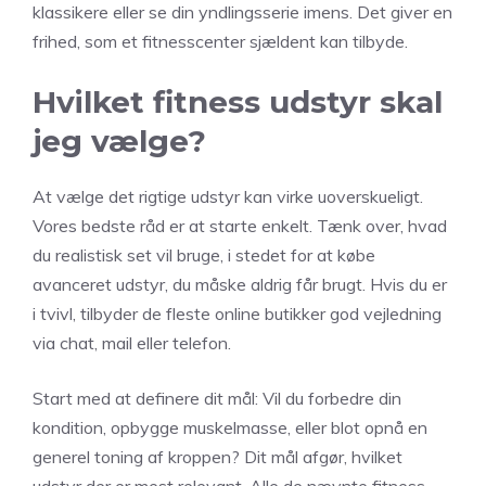
klassikere eller se din yndlingsserie imens. Det giver en
frihed, som et fitnesscenter sjældent kan tilbyde.
Hvilket fitness udstyr skal
jeg vælge?
At vælge det rigtige udstyr kan virke uoverskueligt.
Vores bedste råd er at starte enkelt. Tænk over, hvad
du realistisk set vil bruge, i stedet for at købe
avanceret udstyr, du måske aldrig får brugt. Hvis du er
i tvivl, tilbyder de fleste online butikker god vejledning
via chat, mail eller telefon.
Start med at definere dit mål: Vil du forbedre din
kondition, opbygge muskelmasse, eller blot opnå en
generel toning af kroppen? Dit mål afgør, hvilket