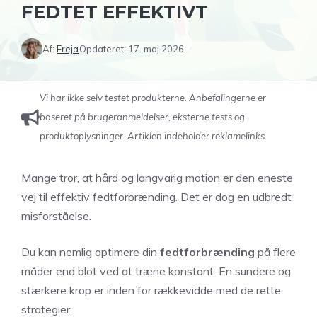
FEDTET EFFEKTIVT
Af:
Freja
Opdateret:
17. maj 2026
Vi har ikke selv testet produkterne. Anbefalingerne er
baseret på brugeranmeldelser, eksterne tests og
produktoplysninger. Artiklen indeholder reklamelinks.
Mange tror, at hård og langvarig motion er den eneste
vej til effektiv fedtforbrænding. Det er dog en udbredt
misforståelse.
Du kan nemlig optimere din
fedtforbrænding
på flere
måder end blot ved at træne konstant. En sundere og
stærkere krop er inden for rækkevidde med de rette
strategier.