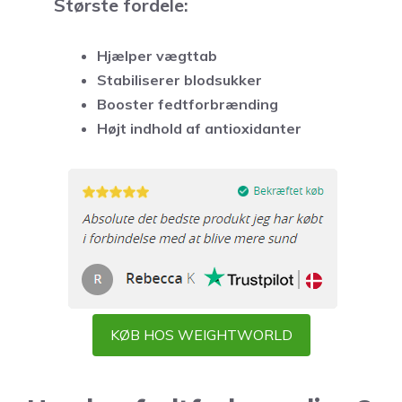
Største fordele:
Hjælper vægttab
Stabiliserer blodsukker
Booster fedtforbrænding
Højt indhold af antioxidanter
KØB HOS WEIGHTWORLD