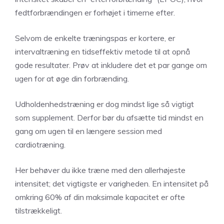
fedtforbrændingen er forhøjet i timerne efter.
Selvom de enkelte træningspas er kortere, er
intervaltræning en tidseffektiv metode til at opnå
gode resultater. Prøv at inkludere det et par gange om
ugen for at øge din forbrænding.
Udholdenhedstræning er dog mindst lige så vigtigt
som supplement. Derfor bør du afsætte tid mindst en
gang om ugen til en længere session med
cardiotræning.
Her behøver du ikke træne med den allerhøjeste
intensitet; det vigtigste er varigheden. En intensitet på
omkring 60% af din maksimale kapacitet er ofte
tilstrækkeligt.