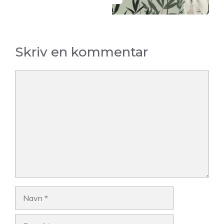
Skriv en kommentar
Kommentar
Navn
E-