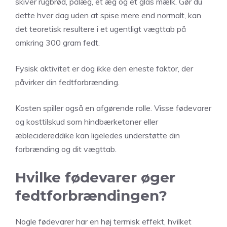
skiver rugbrød, pålæg, et æg og et glas mælk. Gør du
dette hver dag uden at spise mere end normalt, kan
det teoretisk resultere i et ugentligt vægttab på
omkring 300 gram fedt.
Fysisk aktivitet er dog ikke den eneste faktor, der
påvirker din fedtforbrænding.
Kosten spiller også en afgørende rolle. Visse fødevarer
og kosttilskud som hindbærketoner eller
æblecidereddike kan ligeledes understøtte din
forbrænding og dit vægttab.
Hvilke fødevarer øger
fedtforbrændingen?
Nogle fødevarer har en høj termisk effekt, hvilket