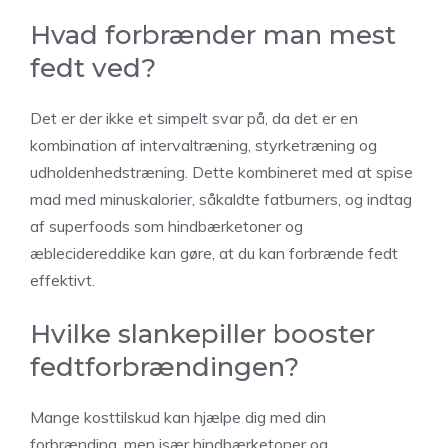
Hvad forbrænder man mest
fedt ved?
Det er der ikke et simpelt svar på, da det er en
kombination af intervaltræning, styrketræning og
udholdenhedstræning. Dette kombineret med at spise
mad med minuskalorier, såkaldte fatburners, og indtag
af superfoods som hindbærketoner og
æblecidereddike kan gøre, at du kan forbrænde fedt
effektivt.
Hvilke slankepiller booster
fedtforbrændingen?
Mange kosttilskud kan hjælpe dig med din
forbrænding, men især hindbærketoner og