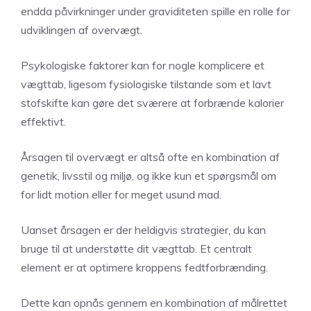
endda påvirkninger under graviditeten spille en rolle for
udviklingen af overvægt.
Psykologiske faktorer kan for nogle komplicere et
vægttab, ligesom fysiologiske tilstande som et lavt
stofskifte kan gøre det sværere at forbrænde kalorier
effektivt.
Årsagen til overvægt er altså ofte en kombination af
genetik, livsstil og miljø, og ikke kun et spørgsmål om
for lidt motion eller for meget usund mad.
Uanset årsagen er der heldigvis strategier, du kan
bruge til at understøtte dit vægttab. Et centralt
element er at optimere kroppens fedtforbrænding.
Dette kan opnås gennem en kombination af målrettet