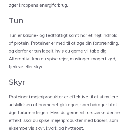
øger kroppens energiforbrug.
Tun
Tun er kalorie- og fedtfattigt samt har et højt indhold
af protein. Proteiner er med til at øge din forbrænding,
og derfor er tun ideelt, hvis du gerne vil tabe dig.
Alternativt kan du spise rejer, muslinger, magert kød,
fjerkræ eller skyr.
Skyr
Proteiner i mejeriprodukter er effektive til at stimulere
udskillelsen af hormonet glukagon, som bidrager til at
øge forbrændingen. Hvis du gerne vil forstærke denne
effekt, skal du spise mejeriprodukter med kasein, som
eksempelvis skyr, kvark og hytteost.