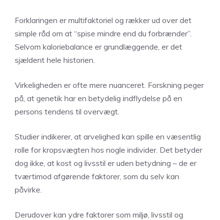
Forklaringen er multifaktoriel og rækker ud over det
simple råd om at “spise mindre end du forbrænder”.
Selvom kaloriebalance er grundlæggende, er det
sjældent hele historien.
Virkeligheden er ofte mere nuanceret. Forskning peger
på, at genetik har en betydelig indflydelse på en
persons tendens til overvægt.
Studier indikerer, at arvelighed kan spille en væsentlig
rolle for kropsvægten hos nogle individer. Det betyder
dog ikke, at kost og livsstil er uden betydning – de er
tværtimod afgørende faktorer, som du selv kan
påvirke.
Derudover kan ydre faktorer som miljø, livsstil og