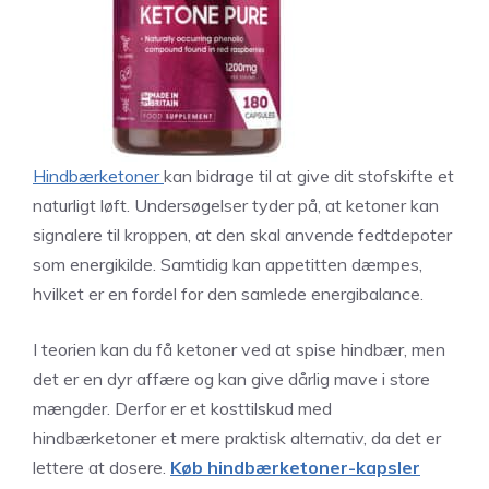
Hindbærketoner
kan bidrage til at give dit stofskifte et
naturligt løft. Undersøgelser tyder på, at ketoner kan
signalere til kroppen, at den skal anvende fedtdepoter
som energikilde. Samtidig kan appetitten dæmpes,
hvilket er en fordel for den samlede energibalance.
I teorien kan du få ketoner ved at spise hindbær, men
det er en dyr affære og kan give dårlig mave i store
mængder. Derfor er et kosttilskud med
hindbærketoner et mere praktisk alternativ, da det er
lettere at dosere.
Køb hindbærketoner-kapsler