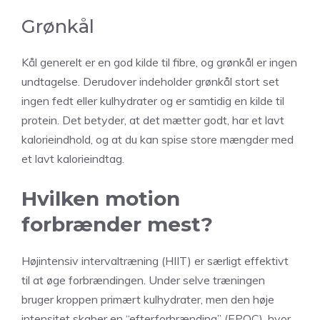
Grønkål
Kål generelt er en god kilde til fibre, og grønkål er ingen
undtagelse. Derudover indeholder grønkål stort set
ingen fedt eller kulhydrater og er samtidig en kilde til
protein. Det betyder, at det mætter godt, har et lavt
kalorieindhold, og at du kan spise store mængder med
et lavt kalorieindtag.
Hvilken motion
forbrænder mest?
Højintensiv intervaltræning (HIIT) er særligt effektivt
til at øge forbrændingen. Under selve træningen
bruger kroppen primært kulhydrater, men den høje
intensitet skaber en “efterforbrænding” (EPOC), hvor