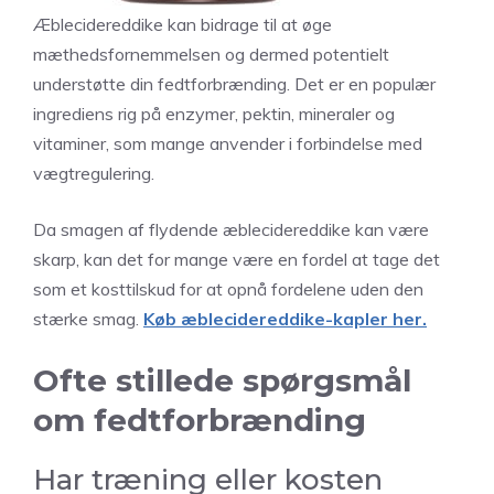
Æblecidereddike kan bidrage til at øge
mæthedsfornemmelsen og dermed potentielt
understøtte din fedtforbrænding. Det er en populær
ingrediens rig på enzymer, pektin, mineraler og
vitaminer, som mange anvender i forbindelse med
vægtregulering.
Da smagen af flydende æblecidereddike kan være
skarp, kan det for mange være en fordel at tage det
som et kosttilskud for at opnå fordelene uden den
stærke smag.
Køb æblecidereddike-kapler her.
Ofte stillede spørgsmål
om fedtforbrænding
Har træning eller kosten