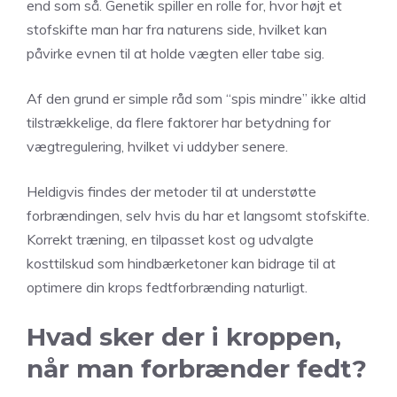
end som så. Genetik spiller en rolle for, hvor højt et
stofskifte man har fra naturens side, hvilket kan
påvirke evnen til at holde vægten eller tabe sig.
Af den grund er simple råd som “spis mindre” ikke altid
tilstrækkelige, da flere faktorer har betydning for
vægtregulering, hvilket vi uddyber senere.
Heldigvis findes der metoder til at understøtte
forbrændingen, selv hvis du har et langsomt stofskifte.
Korrekt træning, en tilpasset kost og udvalgte
kosttilskud som hindbærketoner kan bidrage til at
optimere din krops fedtforbrænding naturligt.
Hvad sker der i kroppen,
når man forbrænder fedt?