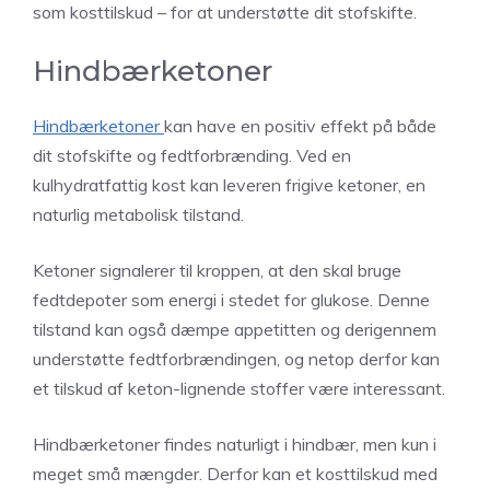
som kosttilskud – for at understøtte dit stofskifte.
Hindbærketoner
Hindbærketoner
kan have en positiv effekt på både
dit stofskifte og fedtforbrænding. Ved en
kulhydratfattig kost kan leveren frigive ketoner, en
naturlig metabolisk tilstand.
Ketoner signalerer til kroppen, at den skal bruge
fedtdepoter som energi i stedet for glukose. Denne
tilstand kan også dæmpe appetitten og derigennem
understøtte fedtforbrændingen, og netop derfor kan
et tilskud af keton-lignende stoffer være interessant.
Hindbærketoner findes naturligt i hindbær, men kun i
meget små mængder. Derfor kan et kosttilskud med