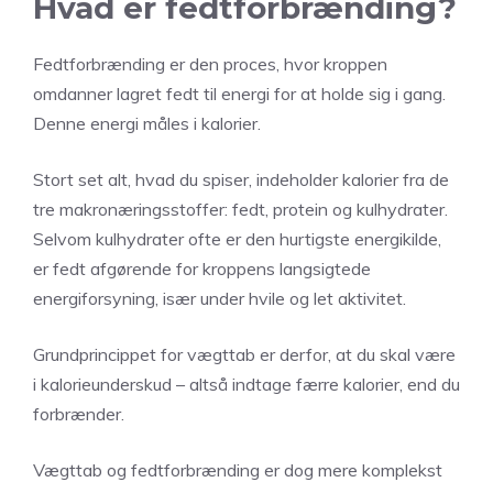
Hvad er fedtforbrænding?
Fedtforbrænding er den proces, hvor kroppen
omdanner lagret fedt til energi for at holde sig i gang.
Denne energi måles i kalorier.
Stort set alt, hvad du spiser, indeholder kalorier fra de
tre makronæringsstoffer: fedt, protein og kulhydrater.
Selvom kulhydrater ofte er den hurtigste energikilde,
er fedt afgørende for kroppens langsigtede
energiforsyning, især under hvile og let aktivitet.
Grundprincippet for vægttab er derfor, at du skal være
i kalorieunderskud – altså indtage færre kalorier, end du
forbrænder.
Vægttab og fedtforbrænding er dog mere komplekst