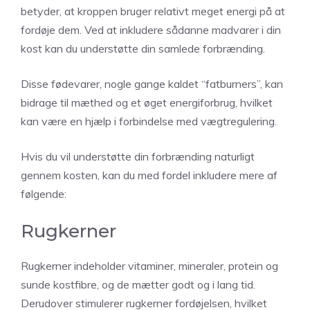
betyder, at kroppen bruger relativt meget energi på at
fordøje dem. Ved at inkludere sådanne madvarer i din
kost kan du understøtte din samlede forbrænding.
Disse fødevarer, nogle gange kaldet “fatburners”, kan
bidrage til mæthed og et øget energiforbrug, hvilket
kan være en hjælp i forbindelse med vægtregulering.
Hvis du vil understøtte din forbrænding naturligt
gennem kosten, kan du med fordel inkludere mere af
følgende:
Rugkerner
Rugkerner indeholder vitaminer, mineraler, protein og
sunde kostfibre, og de mætter godt og i lang tid.
Derudover stimulerer rugkerner fordøjelsen, hvilket