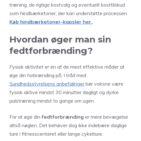
træning, de rigtige kostvalg og eventuelt kosttilskud
som hindbærketoner, der kan understøtte processen.
Køb hindbærketoner-kapsler her.
Hvordan øger man sin
fedtforbrænding?
Fysisk aktivitet er en af de mest effektive måder at
øge din forbrænding på. I tråd med
Sundhedsstyrelsens anbefalinger
bør voksne være
fysisk aktive mindst 30 minutter dagligt og dyrke
pulstræning mindst to gange om ugen.
For at øge din
fedtforbrænding
er mere bevægelse
altså nøglen. Det behøver dog ikke indebære daglige
ture i fitnesscenteret eller lange cykelture.