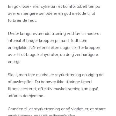
En gå-, løbe- eller cykeltur i et komfortabelt tempo
over en længere periode er en god metode til at
forbrænde fedt.
Under længerevarende træning ved lav til moderat
intensitet bruger kroppen primært fedt som
energikilde. Når intensiteten stiger, skifter kroppen
over til at bruge kulhydrater, da de giver hurtigere
energi.
Sidst, men ikke mindst, er styrketræning en vigtig del
af puslespillet. Du behøver ikke tilbringe timer i
fitnesscenteret; effektiv muskeltræning kan også
udføres derhjemme.
Grunden til, at styrketræning er så vigtigt, er, at større
muskelmasse øger dit hvilestofskifte.