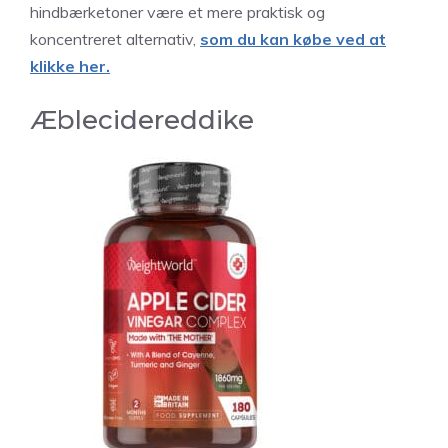
hindbærketoner være et mere praktisk og
koncentreret alternativ,
som du kan købe ved at
klikke her.
Æblecidereddike