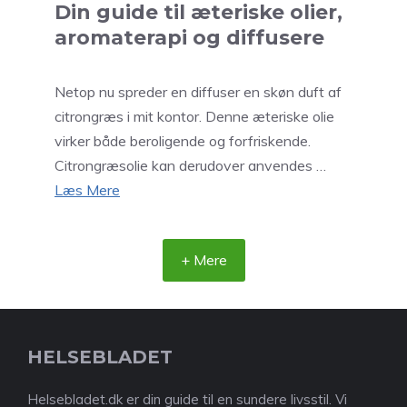
Din guide til æteriske olier,
aromaterapi og diffusere
Netop nu spreder en diffuser en skøn duft af
citrongræs i mit kontor. Denne æteriske olie
virker både beroligende og forfriskende.
Citrongræsolie kan derudover anvendes …
Læs Mere
+ Mere
HELSEBLADET
Helsebladet.dk er din guide til en sundere livsstil. Vi